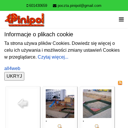
601430659
poczta.pinipol@gmail.com
Informacje o plikach cookie
Ta strona używa plików Cookies. Dowiedz się więcej o
celu ich używania i możliwości zmiany ustawień Cookies
w przeglądarce.
Czytaj więcej...
all4web
*
*