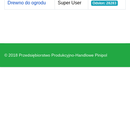
Drewno do ogrodu
Super User
Odsłon: 28283
© 2018 Przedsiębiorstwo Produkcyjno-Handlowe Pinipol