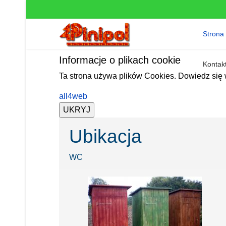
Strona
Informacje o plikach cookie
Kontak
Ta strona używa plików Cookies. Dowiedz się 
all4web
Ubikacja
WC